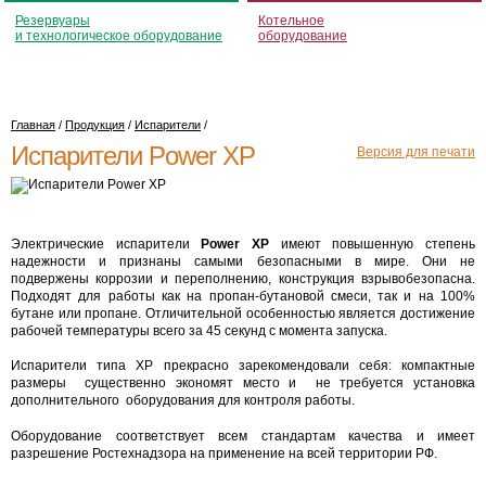
Резервуары
Котельное
и технологическое оборудование
оборудование
Главная
/
Продукция
/
Испарители
/
Испарители Power XP
Версия для печати
Электрические испарители
Power XP
имеют повышенную степень
надежности и признаны самыми безопасными в мире. Они не
подвержены коррозии и переполнению, конструкция взрывобезопасна.
Подходят для работы как на пропан-бутановой смеси, так и на 100%
бутане или пропане. Отличительной особенностью является достижение
рабочей температуры всего за 45 секунд с момента запуска.
Испарители типа ХР прекрасно зарекомендовали себя: компактные
размеры существенно экономят место и не требуется установка
дополнительного оборудования для контроля работы.
Оборудование соответствует всем стандартам качества и имеет
разрешение Ростехнадзора на применение на всей территории РФ.