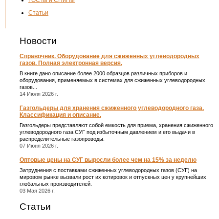
ГОСТы и СНиПы
Статьи
Новости
Справочник. Оборудование для сжиженных углеводородных
газов. Полная электронная версия.
В книге дано описание более 2000 образцов различных приборов и
оборудования, применяемых в системах для сжиженных углеводородных
газов...
14 Июля 2026 г.
Газгольдеры для хранения сжиженного углеводородного газа.
Классификация и описание.
Газгольдеры представляют собой емкость для приема, хранения сжиженного
углеводородного газа СУГ под избыточным давлением и его выдачи в
распределительные газопроводы.
07 Июня 2026 г.
Оптовые цены на СУГ выросли более чем на 15% за неделю
Затруднения с поставками сжиженных углеводородных газов (СУГ) на
мировом рынке вызвали рост их котировок и отпускных цен у крупнейших
глобальных производителей.
03 Мая 2026 г.
Статьи