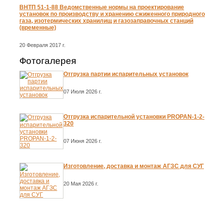
ВНТП 51-1-88 Ведомственные нормы на проектирование
установок по производству и хранению сжиженного природного
газа, изотермических хранилищ и газозаправочных станций
(временные)
20 Февраля 2017 г.
Фотогалерея
Отгрузка партии испарительных установок
07 Июля 2026 г.
Отгрузка испарительной установки PROPAN-1-2-
320
07 Июня 2026 г.
Изготовление, доставка и монтаж АГЗС для СУГ
20 Мая 2026 г.