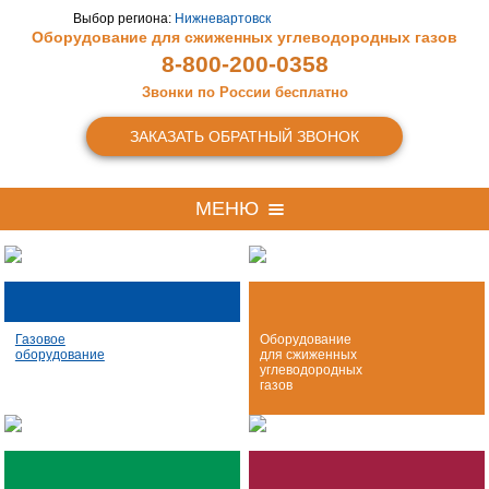
Выбор региона:
Нижневартовск
Оборудование для сжиженных
углеводородных газов
8-800-200-0358
Звонки по России бесплатно
ЗАКАЗАТЬ ОБРАТНЫЙ ЗВОНОК
МЕНЮ
Газовое
Оборудование
оборудование
для сжиженных
углеводородных
газов