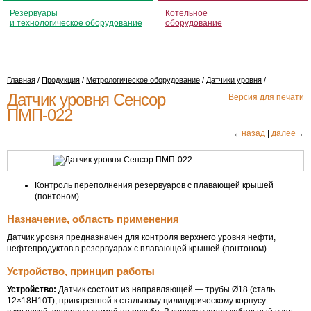
Резервуары
Котельное
и технологическое оборудование
оборудование
Главная
/
Продукция
/
Метрологическое оборудование
/
Датчики уровня
/
Датчик уровня Сенсор
Версия для печати
ПМП-022
←
назад
|
далее
→
Контроль переполнения резервуаров с плавающей крышей
(понтоном)
Назначение, область применения
Датчик уровня предназначен для контроля верхнего уровня нефти,
нефтепродуктов в резервуарах с плавающей крышей (понтоном).
Устройство, принцип работы
Устройство:
Датчик состоит из направляющей — трубы Ø18 (сталь
12×18Н10Т), приваренной к стальному цилиндрическому корпусу