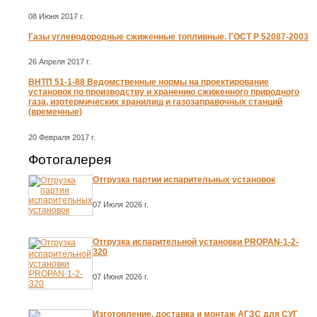
08 Июня 2017 г.
Газы углеводородные сжиженные топливные. ГОСТ Р 52087-2003
26 Апреля 2017 г.
ВНТП 51-1-88 Ведомственные нормы на проектирование
установок по производству и хранению сжиженного природного
газа, изотермических хранилищ и газозаправочных станций
(временные)
20 Февраля 2017 г.
Фотогалерея
Отгрузка партии испарительных установок
07 Июля 2026 г.
Отгрузка испарительной установки PROPAN-1-2-
320
07 Июня 2026 г.
Изготовление, доставка и монтаж АГЗС для СУГ