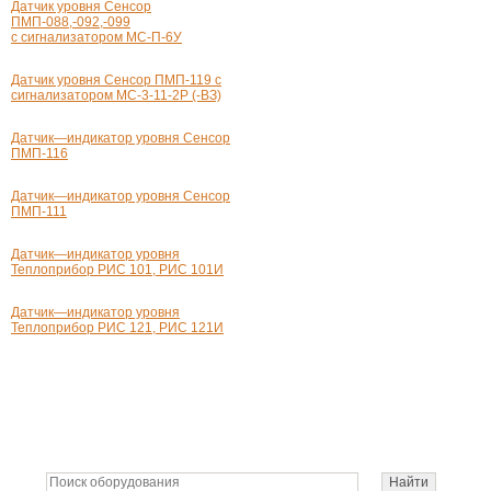
Датчик уровня Сенсор
ПМП-088,-092,-099
с сигнализатором МС-П-6У
Датчик уровня Сенсор ПМП-119 с
сигнализатором
МС-3-11-2Р (-ВЗ)
Датчик—индикатор уровня Сенсор
ПМП-116
Датчик—индикатор уровня Сенсор
ПМП-111
Датчик—индикатор уровня
Теплоприбор РИС 101, РИС 101И
Датчик—индикатор уровня
Теплоприбор РИС 121, РИС 121И