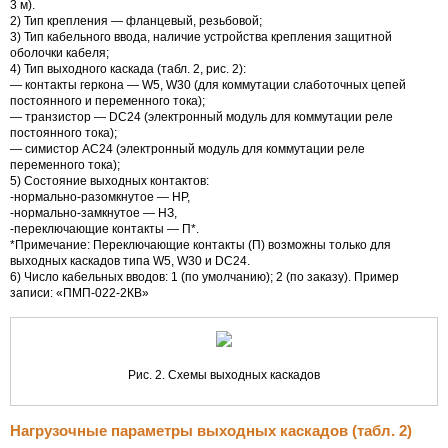
3 м).
2) Тип крепления — фланцевый, резьбовой;
3) Тип кабельного ввода, наличие устройства крепления защитной
оболочки кабеля;
4) Тип выходного каскада (табл. 2, рис. 2):
— контакты геркона — W5, W30 (для коммутации слаботочных цепей
постоянного и переменного тока);
— транзистор — DC24 (электронный модуль для коммутации реле
постоянного тока);
— симистор AC24 (электронный модуль для коммутации реле
переменного тока);
5) Состояние выходных контактов:
-
нормально-разомкнутое
— НР,
-
нормально-замкнутое
— НЗ,
-переключающие контакты — П*.
*Примечание: Переключающие контакты (П) возможны только для
выходных каскадов типа W5, W30 и DC24.
6) Число кабельных вводов: 1 (по умолчанию); 2 (по заказу). Пример
записи:
«ПМП-022-2КВ»
Рис. 2. Схемы выходных каскадов
Нагрузочные параметры выходных каскадов (табл. 2)