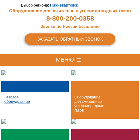
Выбор региона:
Нижневартовск
Оборудование для сжиженных
углеводородных газов
8-800-200-0358
Звонки по России бесплатно
ЗАКАЗАТЬ ОБРАТНЫЙ ЗВОНОК
МЕНЮ
Газовое
Оборудование
оборудование
для сжиженных
углеводородных
газов