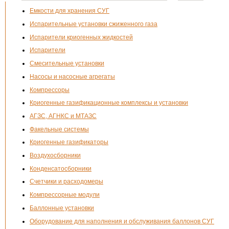
Емкости для хранения СУГ
Испарительные установки сжиженного газа
Испарители криогенных жидкостей
Испарители
Смесительные установки
Насосы и насосные агрегаты
Компрессоры
Криогенные газификационные комплексы и установки
АГЗС, АГНКС и МТАЗС
Факельные системы
Криогенные газификаторы
Воздухосборники
Конденсатосборники
Счетчики и расходомеры
Компрессорные модули
Баллонные установки
Оборудование для наполнения и обслуживания баллонов СУГ