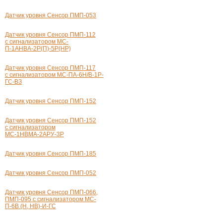
Датчик уровня Сенсор
ПМП-053
Датчик уровня Сенсор
ПМП-112
с сигнализатором МС-
П-1АНВА-2Р
(П)-5Р(НР)
Датчик уровня Сенсор
ПМП-117
с сигнализатором
МС-ПА-6Н
/В-
1Р-
ГС-ВЗ
Датчик уровня Сенсор
ПМП-152
Датчик уровня Сенсор
ПМП-152
с сигнализатором
МС-
1НВМА-2АРУ-3Р
Датчик уровня Сенсор
ПМП-185
Датчик уровня Сенсор ПМП-052
Датчик уровня Сенсор ПМП-066,
ПМП-095 с сигнализатором МС-
П-6В (Н, НВ)-И-ГС