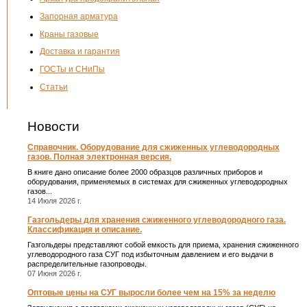
Запорная арматура
Краны газовые
Доставка и гарантия
ГОСТы и СНиПы
Статьи
Новости
Справочник. Оборудование для сжиженных углеводородных
газов. Полная электронная версия.
В книге дано описание более 2000 образцов различных приборов и
оборудования, применяемых в системах для сжиженных углеводородных
газов...
14 Июля 2026 г.
Газгольдеры для хранения сжиженного углеводородного газа.
Классификация и описание.
Газгольдеры представляют собой емкость для приема, хранения сжиженного
углеводородного газа СУГ под избыточным давлением и его выдачи в
распределительные газопроводы.
07 Июня 2026 г.
Оптовые цены на СУГ выросли более чем на 15% за неделю