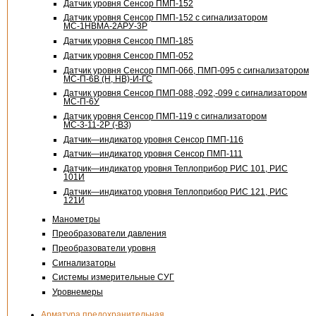
Датчик уровня Сенсор
ПМП-152
Датчик уровня Сенсор
ПМП-152
с сигнализатором
МС-
1НВМА-2АРУ-3Р
Датчик уровня Сенсор
ПМП-185
Датчик уровня Сенсор ПМП-052
Датчик уровня Сенсор ПМП-066, ПМП-095 с сигнализатором
МС-П-6В (Н, НВ)-И-ГС
Датчик уровня Сенсор ПМП-088,-092,-099 с сигнализатором
МС-П-6У
Датчик уровня Сенсор ПМП-119 с сигнализатором
МС-3-11-2Р (-ВЗ)
Датчик—индикатор уровня Сенсор
ПМП-116
Датчик—индикатор уровня Сенсор ПМП-111
Датчик—индикатор уровня Теплоприбор РИС 101, РИС
101И
Датчик—индикатор уровня Теплоприбор РИС 121, РИС
121И
Манометры
Преобразователи давления
Преобразователи уровня
Сигнализаторы
Системы измерительные СУГ
Уровнемеры
Арматура предохранительная