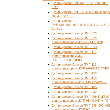
Датчик уровня ПМП-066, -088, -092, -095,
-099
Датчик уровня
ПМП-120
с сигнализаторо
МС-
3-11-2Р
(-ВЗ)
Датчик уровня
ПМП-066,-088,-092,-095,-099,-112,-115,-1
Сенсор
Датчик уровня Сенсор
ПМП-022
Датчик уровня Сенсор
ПМП-022
с сигнализатором
МС-3-2Р
(-ГС, -ВЗ)
Датчик уровня Сенсор
ПМП-053
Датчик уровня Сенсор
ПМП-112
с сигнализатором МС-
П-1АНВА-2Р
(П)-5Р(НР)
Датчик уровня Сенсор
ПМП-117
с сигнализатором
МС-ПА-6Н
/В-
1Р-ГС-ВЗ
Датчик уровня Сенсор
ПМП-152
Датчик уровня Сенсор
ПМП-152
с сигнализатором МС-
1НВМА-2АРУ-3Р
Датчик уровня Сенсор
ПМП-185
Датчик уровня Сенсор ПМП-052
Датчик уровня Сенсор ПМП-066, ПМП-09
с сигнализатором МС-П-6В (Н, НВ)-И-ГС
Датчик уровня Сенсор ПМП-088,-092,-09
с сигнализатором МС-П-6У