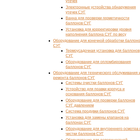
утечек
Электронные устройства обнаружения
утечек СУГ
Ванна для проверки герметичности
баллонов СУГ
Установка для корректировки уровня
наполнения баллона СУГ по весу
Оборудование для конечной обработки баллон
СУГ
Термоусадочная установка для баллонов
СУГ
Оборудование для опломбирования
баллонов СУГ
Оборудование для технического обслуживания 
ремонта баллонов СУГ
Системы очистки баллонов СУГ
Устройство для правки корпуса и
основания баллонов СУГ
Оборудование для проверки баллонов
СУГ давлением
Система продувки баллонов СУГ
Установка для замены клапанов на
баллонах СУГ
Оборудование для внутреннего осмотра 
чистки баллонов СУГ
Оборудование для поверхностной