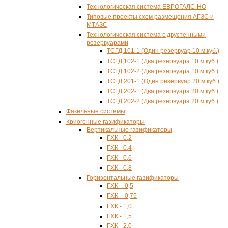
Технологическая система ЕВРОГАЛС-НО
Типовые проекты схем размещения АГЗС и
МТАЗС
Технологическая система с двустенными
резервуарами
ТСГД 101-1 (Один резервуар 10 м.куб.)
ТСГД 102-1 (Два резервуара 10 м.куб.)
ТСГД 102-2 (Два резервуара 10 м.куб.)
ТСГД 201-1 (Один резервуар 20 м.куб.)
ТСГД 202-1 (Два резервуара 20 м.куб.)
ТСГД 202-2 (Два резервуара 20 м.куб.)
Факельные системы
Криогенные газификаторы
Вертикальные газификаторы
ГХК - 0,2
ГХК - 0,4
ГХК - 0,6
ГХК - 0,8
Горизонтальные газификаторы
ГХК – 0,5
ГХК – 0,75
ГХК - 1,0
ГХК - 1,5
ГХК - 2,0