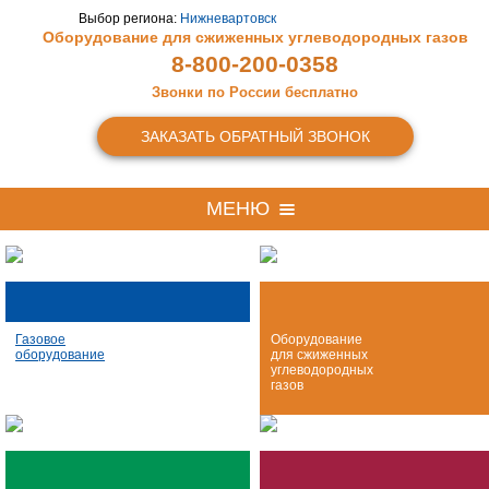
Выбор региона:
Нижневартовск
Оборудование для сжиженных
углеводородных газов
8-800-200-0358
Звонки по России бесплатно
ЗАКАЗАТЬ ОБРАТНЫЙ ЗВОНОК
МЕНЮ
Газовое
Оборудование
оборудование
для сжиженных
углеводородных
газов