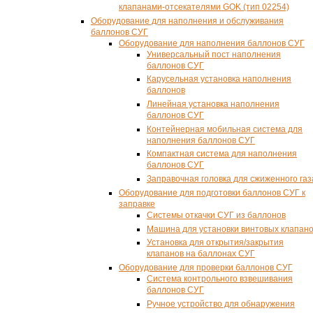
клапанами-отсекателями GOK (тип 02254)
Оборудование для наполнения и обслуживания
баллонов СУГ
Оборудование для наполнения баллонов СУГ
Универсальный пост наполнения
баллонов СУГ
Карусельная установка наполнения
баллонов
Линейная установка наполнения
баллонов СУГ
Контейнерная мобильная система для
наполнения баллонов СУГ
Компактная система для наполнения
баллонов СУГ
Заправочная головка для сжиженного газ
Оборудование для подготовки баллонов СУГ к
заправке
Системы откачки СУГ из баллонов
Машина для установки винтовых клапан
Установка для открытия/закрытия
клапанов на баллонах СУГ
Оборудование для проверки баллонов СУГ
Система контрольного взвешивания
баллонов СУГ
Ручное устройство для обнаружения