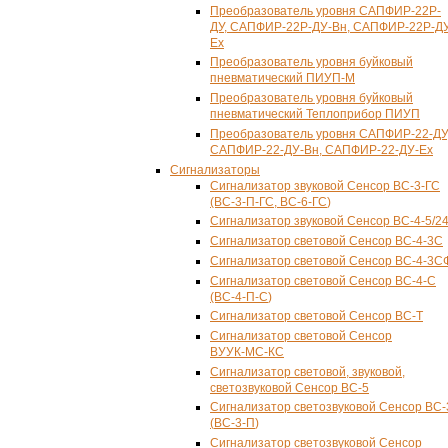
Преобразователь уровня САПФИР-22Р-
ДУ, САПФИР-22Р-ДУ-Вн, САПФИР-22Р-Д
Ех
Преобразователь уровня буйковый
пневматический ПИУП-М
Преобразователь уровня буйковый
пневматический Теплоприбор ПИУП
Преобразователь уровня САПФИР-22-ДУ
САПФИР-22-ДУ-Вн, САПФИР-22-ДУ-Ех
Сигнализаторы
Сигнализатор звуковой Сенсор
ВС-3-ГС
(ВС-
3-П-ГС
,
ВС-6-ГС
)
Сигнализатор звуковой Сенсор
ВС-4-5
/2
Сигнализатор световой Сенсор
ВС-4-3С
Сигнализатор световой Сенсор
ВС-4-3С
Сигнализатор световой Сенсор
ВС-4-С
(ВС-
4-П-С
)
Сигнализатор световой Сенсор
ВС-Т
Сигнализатор световой Сенсор
ВУУК-МС-КС
Сигнализатор световой, звуковой,
светозвуковой Сенсор
ВС-5
Сигнализатор светозвуковой Сенсор
ВС-
(
ВС-3-П
)
Сигнализатор светозвуковой Сенсор