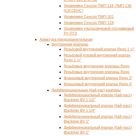
Уровнемер Сенсор
ПМП-118
,
ПМП-138
(СИ СЕНС)
Уровнемер Сенсор
ПМП-201
Уровнемер Сенсор ПМП-128
Уровнемер ультразвуковой поплавковый
РУ-ПТЗ
Арматура предохранительная
Внутренние клапаны
Резьбовой внутренний клапан Rego 1 ¼"
Резьбовой угловой внутренний клапан
Rego 1 ¼"
Резьбовые внутренние клапаны Rego
Резьбовые внутренние клапаны Rego
Фланцевый внутренний клапан Rego 3"
Фланцевый внутренний клапан Rego 4"
Дифференциальные (бай-пас) клапаны
Дифференциальный клапан (бай-пасс)
Blackmer BV 1 1/2"
Дифференциальный клапан (бай-пасс)
Blackmer BV 1 1/4"
Дифференциальный клапан (бай-пасс)
Blackmer BV 1"
Дифференциальный клапан (бай-пасс)
Blackmer BV 2"