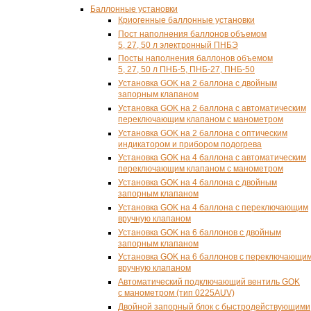
Баллонные установки
Криогенные баллонные установки
Пост наполнения баллонов объемом
5, 27, 50 л электронный ПНБЭ
Посты наполнения баллонов объемом
5, 27, 50 л ПНБ-5, ПНБ-27, ПНБ-50
Установка GOK на 2 баллона с двойным
запорным клапаном
Установка GOK на 2 баллона с автоматическим
переключающим клапаном с манометром
Установка GOK на 2 баллона с оптическим
индикатором и прибором подогрева
Установка GOK на 4 баллона с автоматическим
переключающим клапаном с манометром
Установка GOK на 4 баллона с двойным
запорным клапаном
Установка GOK на 4 баллона с переключающим
вручную клапаном
Установка GOK на 6 баллонов с двойным
запорным клапаном
Установка GOK на 6 баллонов с переключающи
вручную клапаном
Автоматический подключающий вентиль GOK
с манометром (тип 0225AUV)
Двойной запорный блок с быстродействующими