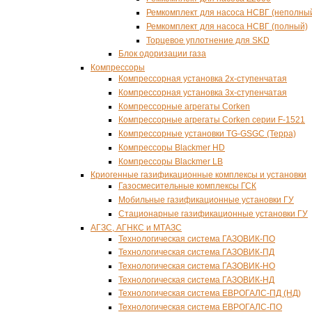
Ремкомплект для насоса НСВГ (неполны
Ремкомплект для насоса НСВГ (полный)
Торцевое уплотнение для SKD
Блок одоризации газа
Компрессоры
Компрессорная установка 2х-ступенчатая
Компрессорная установка 3х-ступенчатая
Компрессорные агрегаты Corken
Компрессорные агрегаты Corken серии F-1521
Компрессорные установки TG-GSGC (Терра)
Компрессоры Blackmer HD
Компрессоры Blackmer LB
Криогенные газификационные комплексы и установки
Газосмесительные комплексы ГСК
Мобильные газификационные установки ГУ
Стационарные газификационные установки ГУ
АГЗС, АГНКС и МТАЗС
Технологическая система ГАЗОВИК-ПО
Технологическая система ГАЗОВИК-ПД
Технологическая система ГАЗОВИК-НО
Технологическая система ГАЗОВИК-НД
Технологическая система ЕВРОГАЛС-ПД (НД)
Технологическая система ЕВРОГАЛС-ПО