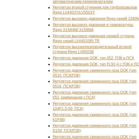
автоматическим переключателем
Регулятор второй ступения для трубопроводов
Rego LV4403Y/LV5503Y
Регулятор высокого давления Rego серий 1580
Регулятор высокого давления и температуры
Rego X1584M/ X1586M
Регулятор высокого давления первой ступени
Rego серий LV4403SR/ TR
Регулятор высокопроизводительный второй
ступени Rego LV6503B
Регулятор давления GOK, тип 052, ПЗК и ПСК
Регулятор давления GOK, тип FL92-4 с ПЗК и П
Регулятор давления сжиженного газа GOK (тип
0515, ПСК/ПЗК)
Регулятор давления сжиженного газа GOK (тип
0516, ПСК/ПЗК)
Регулятор давления сжиженного газа GOK (тип
052, комбинация с ПСК)
Регулятор давления сжиженного газа GOK (тип
104F2.
S-50
, ПСК)
Регулятор давления сжиженного газа GOK (тип
61F4B)
Регулятор давления сжиженного газа GOK (тип
D150, ПСК/ПЗК)
Регулятор давления сжиженного газа GOK (тип