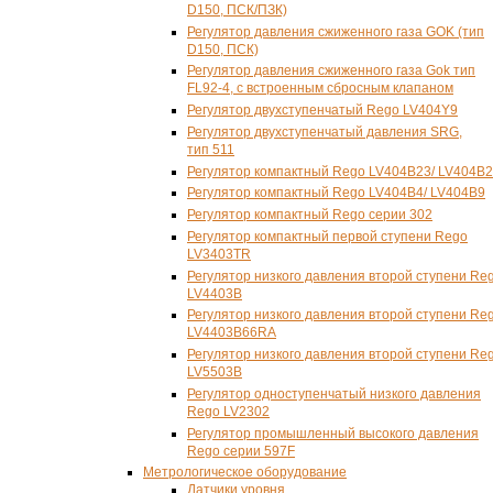
D150, ПСК/ПЗК)
Регулятор давления сжиженного газа GOK (тип
D150, ПСК)
Регулятор давления сжиженного газа Gok тип
FL92-4, с встроенным сбросным клапаном
Регулятор двухступенчатый Rego LV404Y9
Регулятор двухступенчатый давления SRG,
тип 511
Регулятор компактный Rego LV404B23/ LV404B
Регулятор компактный Rego LV404B4/ LV404B9
Регулятор компактный Rego серии 302
Регулятор компактный первой ступени Rego
LV3403TR
Регулятор низкого давления второй ступени Re
LV4403B
Регулятор низкого давления второй ступени Re
LV4403B66RA
Регулятор низкого давления второй ступени Re
LV5503B
Регулятор одноступенчатый низкого давления
Rego LV2302
Регулятор промышленный высокого давления
Rego серии 597F
Метрологическое оборудование
Датчики уровня