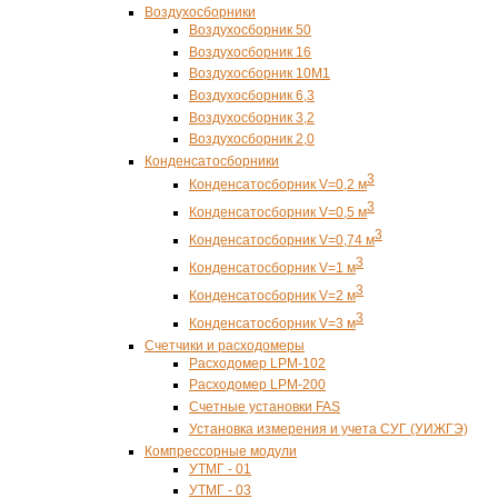
Воздухосборники
Воздухосборник 50
Воздухосборник 16
Воздухосборник 10М1
Воздухосборник 6,3
Воздухосборник 3,2
Воздухосборник 2,0
Конденсатосборники
3
Конденсатосборник V=0,2 м
3
Конденсатосборник V=0,5 м
3
Конденсатосборник V=0,74 м
3
Конденсатосборник V=1 м
3
Конденсатосборник V=2 м
3
Конденсатосборник V=3 м
Счетчики и расходомеры
Расходомер LPM-102
Расходомер LPM-200
Счетные установки FAS
Установка измерения и учета СУГ (УИЖГЭ)
Компрессорные модули
УТМГ - 01
УТМГ - 03