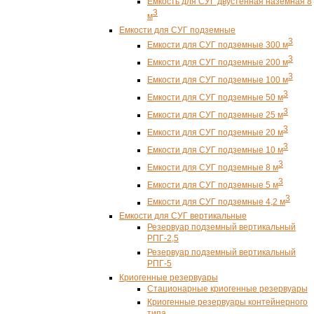
Емкость для СУГ двустенная наземная 8
3
м
Емкости для СУГ подземные
3
Емкости для СУГ подземные 300 м
3
Емкости для СУГ подземные 200 м
3
Емкости для СУГ подземные 100 м
3
Емкости для СУГ подземные 50 м
3
Емкости для СУГ подземные 25 м
3
Емкости для СУГ подземные 20 м
3
Емкости для СУГ подземные 10 м
3
Емкости для СУГ подземные 8 м
3
Емкости для СУГ подземные 5 м
3
Емкости для СУГ подземные 4,2 м
Емкости для СУГ вертикальные
Резервуар подземный вертикальный
РПГ-2,5
Резервуар подземный вертикальный
РПГ-5
Криогенные резервуары
Стационарные криогенные резервуары
Криогенные резервуары контейнерного
типа