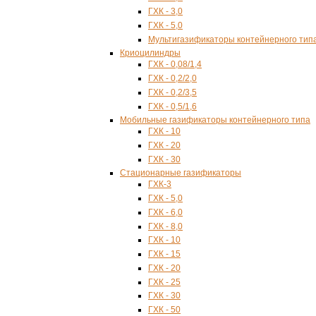
ГХК - 3,0
ГХК - 5,0
Мультигазификаторы контейнерного тип
Криоцилиндры
ГХК - 0,08/1,4
ГХК - 0,2/2,0
ГХК - 0,2/3,5
ГХК - 0,5/1,6
Мобильные газификаторы контейнерного типа
ГХК - 10
ГХК - 20
ГХК - 30
Стационарные газификаторы
ГХК-3
ГХК - 5,0
ГХК - 6,0
ГХК - 8,0
ГХК - 10
ГХК - 15
ГХК - 20
ГХК - 25
ГХК - 30
ГХК - 50