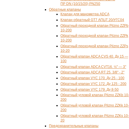
ПР DN (10/15/20) PN250
Обратные клапаны
Клапан для манометра АDCA
Клапан обратный GT7 АПЦТ 20/УГС04
Обратный проходной клапан Pilzno ZZPb
10-200
Обратный проходной клапан Pilzno ZZPk
10-200
Обратный проходной клапан Pilzno ZZPs
10-20
Обратный клапан ADCA CVS 40. Ду 15 —
100
Обратный клапан ADCA CVT16. ½" — 3"
Обратный клапан ADCA RT 25. 3/8" - 2"
Обратный клапан VYC 170.
Ду 25 - 100
Обратный клапан VYC 172.
Ду 125 - 200
Обратный клапан VYC 179.
Ду 8-50
Обратный угловой клапан Pilzno ZZKb 10
200
Обратный угловой клапан Pilzno ZZKk 10-
200
Обратный угловой клапан Pilzno ZZKs 10-
20
Предохранительные клапаны