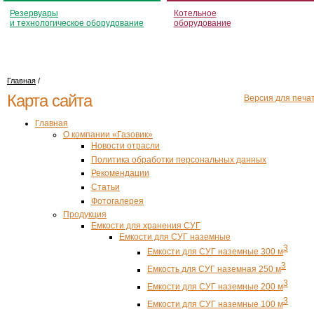
Резервуары
Котельное
и технологическое оборудование
оборудование
Главная
/
Карта сайта
Версия для печа
Главная
О компании «Газовик»
Новости отрасли
Политика обработки персональных данных
Рекомендации
Статьи
Фотогалерея
Продукция
Емкости для хранения СУГ
Емкости для СУГ наземные
3
Емкости для СУГ наземные 300 м
3
Емкость для СУГ наземная 250 м
3
Емкости для СУГ наземные 200 м
3
Емкости для СУГ наземные 100 м