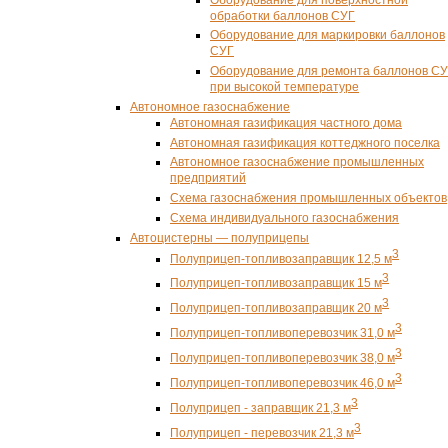
обработки баллонов СУГ
Оборудование для маркировки баллонов
СУГ
Оборудование для ремонта баллонов С
при высокой температуре
Автономное газоснабжение
Автономная газификация частного дома
Автономная газификация коттеджного поселка
Автономное газоснабжение промышленных
предприятий
Схема газоснабжения промышленных объектов
Схема индивидуального газоснабжения
Автоцистерны — полуприцепы
3
Полуприцеп-топливозаправщик 12,5 м
3
Полуприцеп-топливозаправщик 15 м
3
Полуприцеп-топливозаправщик 20 м
3
Полуприцеп-топливоперевозчик 31,0 м
3
Полуприцеп-топливоперевозчик 38,0 м
3
Полуприцеп-топливоперевозчик 46,0 м
3
Полуприцеп - заправщик 21,3 м
3
Полуприцеп - перевозчик 21,3 м