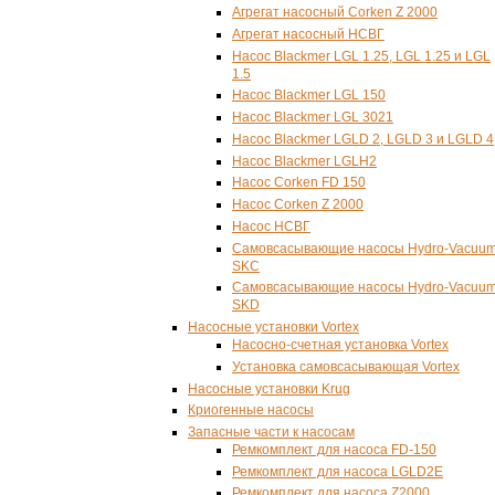
Агрегат насосный Corken Z 2000
Агрегат насосный НСВГ
Насос Blackmer LGL 1.25, LGL 1.25 и LGL
1.5
Насос Blackmer LGL 150
Насос Blackmer LGL 3021
Насос Blackmer LGLD 2, LGLD 3 и LGLD 4
Насос Blackmer LGLH2
Насос Corken FD 150
Насос Corken Z 2000
Насос НСВГ
Самовсасывающие насосы Hydro-Vacuu
SKC
Самовсасывающие насосы Hydro-Vacuu
SKD
Насосные установки Vortex
Насосно-счетная установка Vortex
Установка самовсасывающая Vortex
Насосные установки Krug
Криогенные насосы
Запасные части к насосам
Ремкомплект для насоса FD-150
Ремкомплект для насоса LGLD2E
Ремкомплект для насоса Z2000