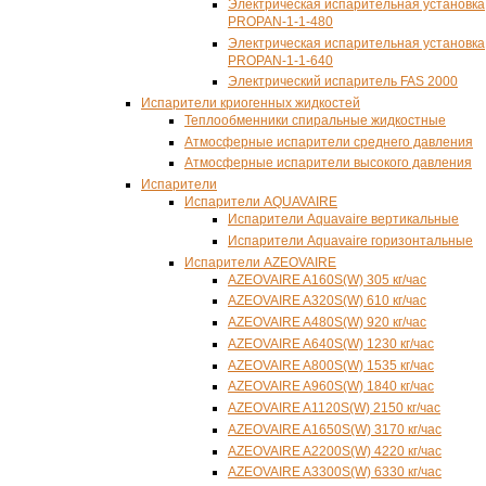
Электрическая испарительная установка
PROPAN-1-1-480
Электрическая испарительная установка
PROPAN-1-1-640
Электрический испаритель FAS 2000
Испарители криогенных жидкостей
Теплообменники спиральные жидкостные
Атмосферные испарители среднего давления
Атмосферные испарители высокого давления
Испарители
Испарители AQUAVAIRE
Испарители Aquavaire вертикальные
Испарители Aquavaire горизонтальные
Испарители AZEOVAIRE
AZEOVAIRE A160S(W) 305 кг/час
AZEOVAIRE A320S(W) 610 кг/час
AZEOVAIRE A480S(W) 920 кг/час
AZEOVAIRE A640S(W) 1230 кг/час
AZEOVAIRE A800S(W) 1535 кг/час
AZEOVAIRE A960S(W) 1840 кг/час
AZEOVAIRE A1120S(W) 2150 кг/час
AZEOVAIRE A1650S(W) 3170 кг/час
AZEOVAIRE A2200S(W) 4220 кг/час
AZEOVAIRE A3300S(W) 6330 кг/час