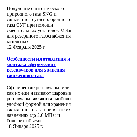
Получение синтетического
природного газа SNG и
сжиженного углеводородного
газа СУГ при помощи
смесительных установок Metan
для резервного газоснабжения
котельных
12 Февраля 2025 г.
Особенности изготовления и
монтажа сферических
резервуаров для хранения
сжиженного газа
Сферические резервуары, или
как их еще называют шаровые
резервуары, являются наиболее
удобной формой для хранения
сжиженного газа при высоких
давлениях (до 2,0 МПа) и
больших объемов
18 Января 2025 г.