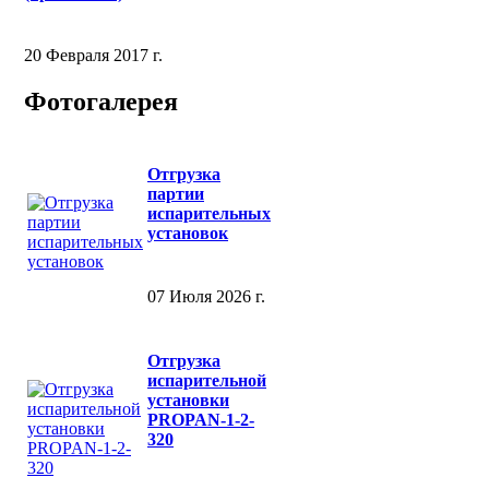
20 Февраля 2017 г.
Фотогалерея
Отгрузка
партии
испарительных
установок
07 Июля 2026 г.
Отгрузка
испарительной
установки
PROPAN-1-2-
320